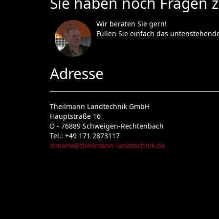
Sie haben noch Fragen 
Wir beraten Sie gern!
Füllen Sie einfach das untenstehend
Adresse
Theilmann Landtechnik GmbH
Hauptstraße 16
D -
76889
Schweigen-Rechtenbach
Tel.:
+49 171 2873117
simone@theilmann-landtechnik.de