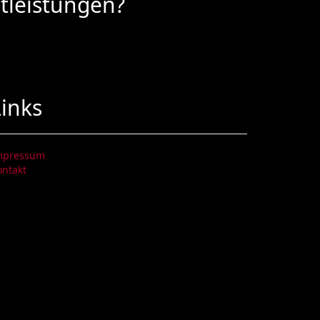
tleistungen?
Links
mpressum
ontakt