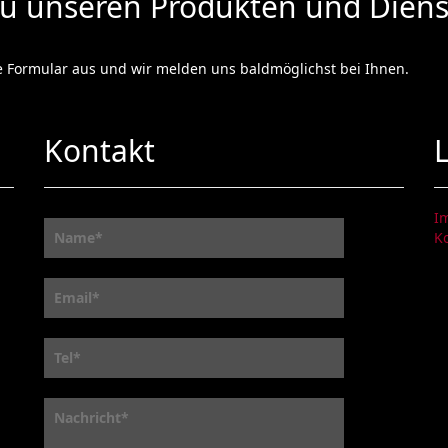
zu unseren Produkten und Diens
e Formular aus und wir melden uns baldmöglichst bei Ihnen.
Kontakt
I
K