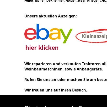
Fendt, Eicher, Dexheimer, Holder, Steyr, Krieger, IHC
Unsere aktuellen Anzeigen:
hier klicken
Wir reparieren und verkaufen Traktoren al
Weinbaumaschinen, sowie Anbaugeräte.
Rufen Sie uns an oder machen Sie am beste
Wir freuen uns auf ihren Besuch.