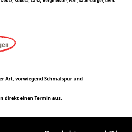
,
, Deutz, Kubota, Lanz
Bergmeister, FIAT, Sauerburger, uvm.
ler Art, vorwiegend Schmalspur und
n direkt einen Termin aus.