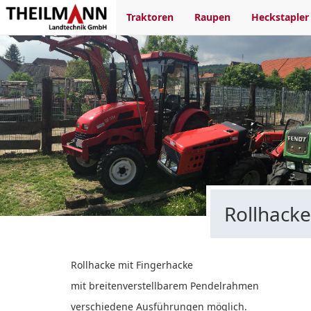
Traktoren
Raupen
Heckstapler
Rollhack
Rollhacke mit Fingerhacke
mit breitenverstellbarem Pendelrahmen
verschiedene Ausführungen möglich.