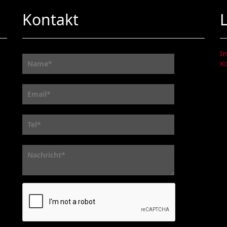
Kontakt
I
K